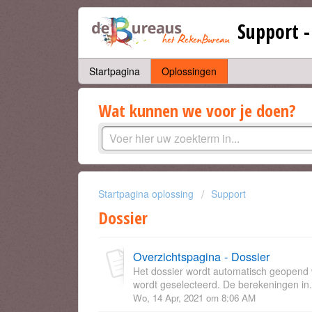
Support 
Startpagina
Oplossingen
Wat kunnen we voor je doen?
Startpagina oplossing
Support
Dossier
Overzichtspagina - Dossier
Het dossier wordt automatisch geopend w
wordt geselecteerd. De berekeningen in.
Wo, 14 Apr, 2021 om 8:06 AM