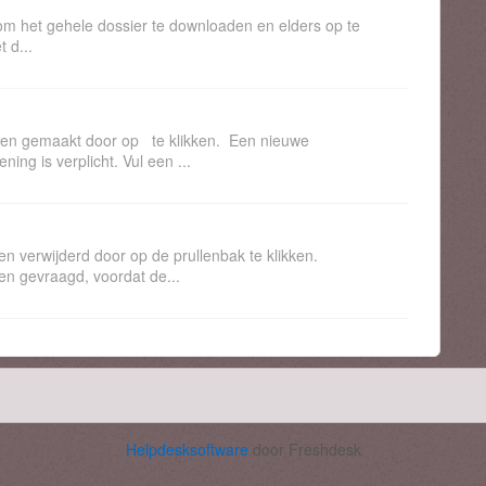
m het gehele dossier te downloaden en elders op te
 d...
den gemaakt door op te klikken. Een nieuwe
ing is verplicht. Vul een ...
en verwijderd door op de prullenbak te klikken.
en gevraagd, voordat de...
Helpdesksoftware
door Freshdesk