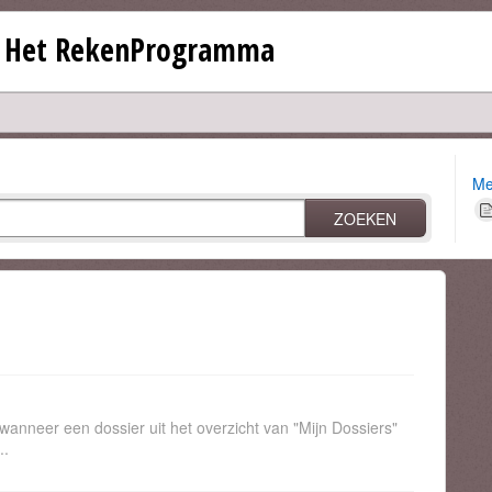
- Het RekenProgramma
Me
ZOEKEN
anneer een dossier uit het overzicht van "Mijn Dossiers"
..