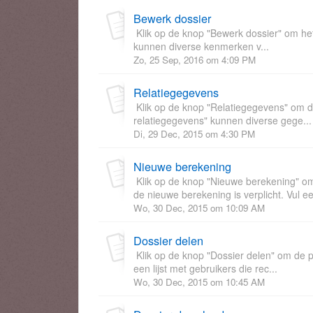
Bewerk dossier
Klik op de knop "Bewerk dossier" om het
kunnen diverse kenmerken v...
Zo, 25 Sep, 2016 om 4:09 PM
Relatiegegevens
Klik op de knop "Relatiegegevens" om 
relatiegegevens" kunnen diverse gege...
Di, 29 Dec, 2015 om 4:30 PM
Nieuwe berekening
Klik op de knop "Nieuwe berekening" o
de nieuwe berekening is verplicht. Vul e
Wo, 30 Dec, 2015 om 10:09 AM
Dossier delen
Klik op de knop "Dossier delen" om de 
een lijst met gebruikers die rec...
Wo, 30 Dec, 2015 om 10:45 AM