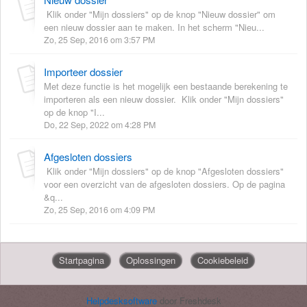
Klik onder "Mijn dossiers" op de knop "Nieuw dossier" om
een nieuw dossier aan te maken. In het scherm "Nieu...
Zo, 25 Sep, 2016 om 3:57 PM
Importeer dossier
Met deze functie is het mogelijk een bestaande berekening te
importeren als een nieuw dossier. Klik onder "Mijn dossiers"
op de knop "I...
Do, 22 Sep, 2022 om 4:28 PM
Afgesloten dossiers
Klik onder "Mijn dossiers" op de knop "Afgesloten dossiers"
voor een overzicht van de afgesloten dossiers. Op de pagina
&q...
Zo, 25 Sep, 2016 om 4:09 PM
Startpagina
Oplossingen
Cookiebeleid
Helpdesksoftware
door Freshdesk